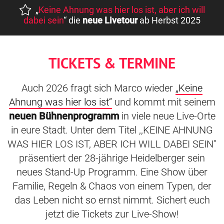
„
Keine Ahnung was hier los ist, aber ich will
dabei sein
“ die
neue Livetour
ab Herbst 2025
TICKETS & TERMINE
Auch 2026 fragt sich Marco wieder
„Keine
Ahnung was hier los ist“
und kommt mit seinem
neuen Bühnenprogramm
in viele neue Live-Orte
in eure Stadt. Unter dem Titel ,,KEINE AHNUNG
WAS HIER LOS IST, ABER ICH WILL DABEI SEIN"
präsentiert der 28-jährige Heidelberger sein
neues Stand-Up Programm. Eine Show über
Familie, Regeln & Chaos von einem Typen, der
das Leben nicht so ernst nimmt. Sichert euch
jetzt die Tickets zur Live-Show!