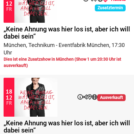
12
Zusatztermin
FR
„Keine Ahnung was hier los ist, aber ich will
dabei sein“
München
,
Technikum - Eventfabrik München
,
17:30
Uhr
Dies ist eine Zusatzshow in München (Show 1 um 20:30 Uhr ist
ausverkauft)
18
12
Ausverkauft
FR
„Keine Ahnung was hier los ist, aber ich will
dabei sein“