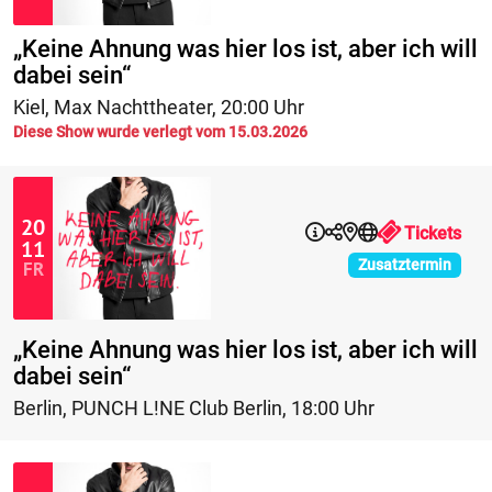
„Keine Ahnung was hier los ist, aber ich will
dabei sein“
Kiel
,
Max Nachttheater
,
20:00 Uhr
Diese Show wurde verlegt vom 15.03.2026
20
Tickets
11
Zusatztermin
FR
„Keine Ahnung was hier los ist, aber ich will
dabei sein“
Berlin
,
PUNCH L!NE Club Berlin
,
18:00 Uhr