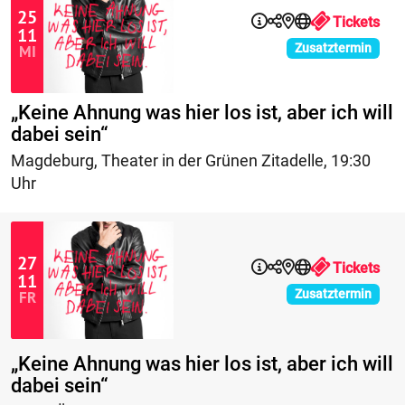
25
Tickets
11
Zusatztermin
MI
„Keine Ahnung was hier los ist, aber ich will
dabei sein“
Magdeburg
,
Theater in der Grünen Zitadelle
,
19:30
Uhr
27
Tickets
11
Zusatztermin
FR
„Keine Ahnung was hier los ist, aber ich will
dabei sein“