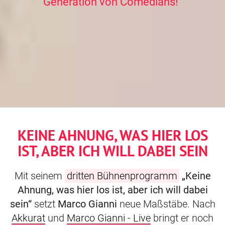
Generation von Comedians!“
KEINE AHNUNG, WAS HIER LOS
IST, ABER ICH WILL DABEI SEIN
Mit seinem
dritten Bühnenprogramm
„Keine
Ahnung, was hier los ist, aber ich will dabei
sein“
setzt
Marco Gianni
neue Maßstäbe. Nach
Akkurat
und
Marco Gianni - Live
bringt er noch