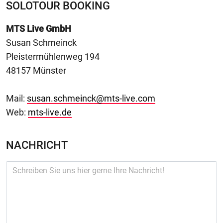
SOLOTOUR BOOKING
MTS Live GmbH
Susan Schmeinck
Pleistermühlenweg 194
48157 Münster
Mail:
susan.schmeinck@mts-live.com
Web:
mts-live.de
NACHRICHT