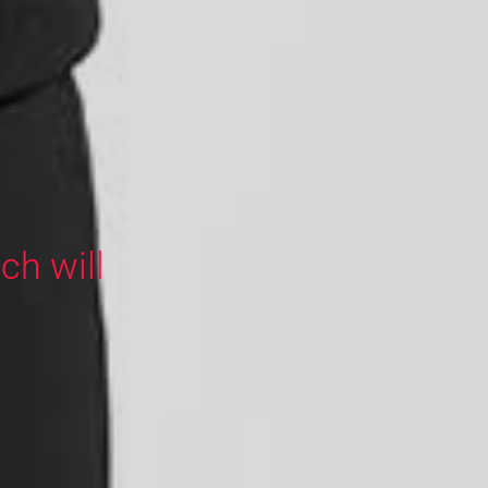
ch will