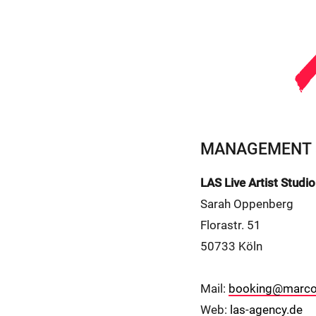
MANAGEMENT 
LAS Live Artist Stud
Sarah Oppenberg
Florastr. 51
50733 Köln
Mail:
booking@marco-
Web:
las-agency.de