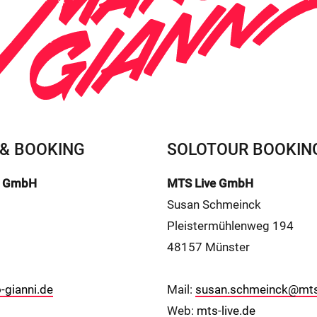
& BOOKING
SOLOTOUR BOOKIN
io GmbH
MTS Live GmbH
Susan Schmeinck
Pleistermühlenweg 194
48157 Münster
gianni.de
Mail:
susan.schmeinck@mts
Web:
mts-live.de