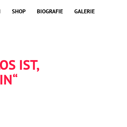
M
SHOP
BIOGRAFIE
GALERIE
S IST,
IN“