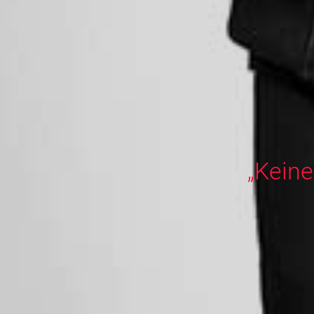
„Keine