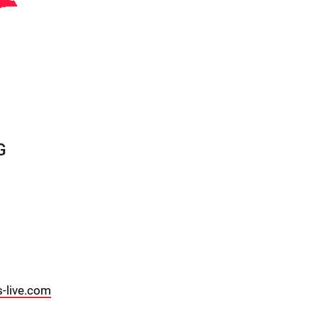
G
-live.com