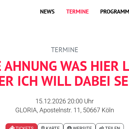
NEWS
TERMINE
PROGRAM
TERMINE
E AHNUNG WAS HIER LO
ER ICH WILL DABEI SE
15.12.2026 20:00 Uhr
GLORIA, Apostelnstr. 11, 50667 Köln
TICKETS
KARTE
WEBSITE
TEILEN