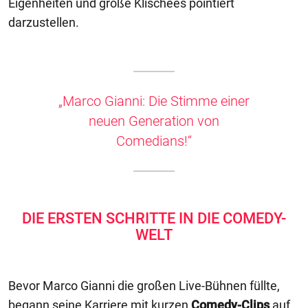
Eigenheiten und große Klischees pointiert
darzustellen.
„Marco Gianni: Die Stimme einer
neuen Generation von
Comedians!“
DIE ERSTEN SCHRITTE IN DIE COMEDY-
WELT
Bevor Marco Gianni die großen Live-Bühnen füllte,
begann seine Karriere mit kurzen
Comedy-Clips
auf