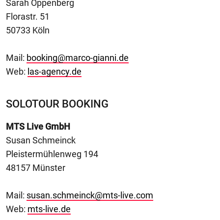
Sarah Oppenberg
Florastr. 51
50733 Köln
Mail:
booking@marco-gianni.de
Web:
las-agency.de
SOLOTOUR BOOKING
MTS Live GmbH
Susan Schmeinck
Pleistermühlenweg 194
48157 Münster
Mail:
susan.schmeinck@mts-live.com
Web:
mts-live.de