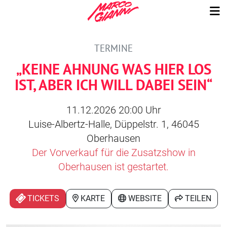
TERMINE
„KEINE AHNUNG WAS HIER LOS
IST, ABER ICH WILL DABEI SEIN“
11.12.2026 20:00 Uhr
Luise-Albertz-Halle, Düppelstr. 1, 46045
Oberhausen
Der Vorverkauf für die Zusatzshow in
Oberhausen ist gestartet.
TICKETS
KARTE
WEBSITE
TEILEN