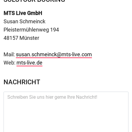
MTS Live GmbH
Susan Schmeinck
Pleistermühlenweg 194
48157 Münster
Mail:
susan.schmeinck@mts-live.com
Web:
mts-live.de
NACHRICHT