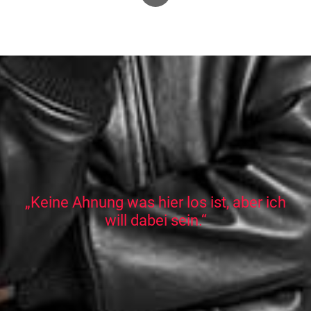
„Keine Ahnung was hier los ist, aber ich
will dabei sein.“