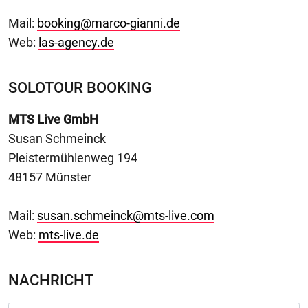
Mail:
booking@marco-gianni.de
Web:
las-agency.de
SOLOTOUR BOOKING
MTS Live GmbH
Susan Schmeinck
Pleistermühlenweg 194
48157 Münster
Mail:
susan.schmeinck@mts-live.com
Web:
mts-live.de
NACHRICHT