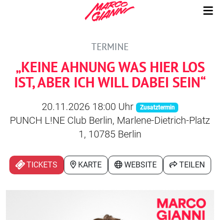
TERMINE
„KEINE AHNUNG WAS HIER LOS
IST, ABER ICH WILL DABEI SEIN“
20.11.2026 18:00 Uhr
Zusatztermin
PUNCH L!NE Club Berlin, Marlene-Dietrich-Platz
1, 10785 Berlin
TICKETS
KARTE
WEBSITE
TEILEN