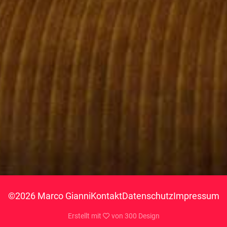
©2026 Marco Gianni
Kontakt
Datenschutz
Impressum
Erstellt mit
von
300 Design