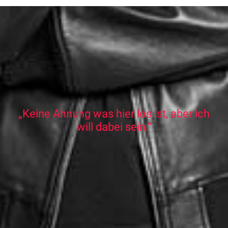
„Keine Ahnung was hier los ist, aber ich
will dabei sein.“