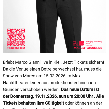
Erlebt Marco Gianni live in Kiel. Jetzt Tickets sichern!
Da die Venue einen Betreiberwechsel hat, muss die
Show von Marco am 15.03.2026 im Max
Nachttheater leider aus produktionstechnischen
Gründen verschoben werden.
Das neue Datum ist
der Donnerstag, 19.11.2026, nun um 20:00 Uhr
.
Alle
Tickets behalten ihre Gültigkeit
oder können an der