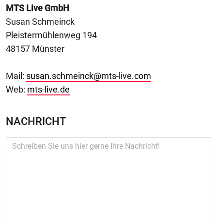
MTS Live GmbH
Susan Schmeinck
Pleistermühlenweg 194
48157 Münster
Mail:
susan.schmeinck@mts-live.com
Web:
mts-live.de
NACHRICHT