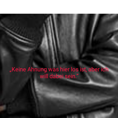
„Keine Ahnung was hier los ist, aber ich
will dabei sein.“