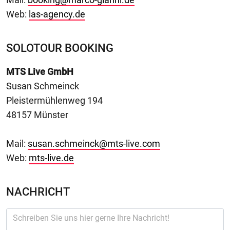
Web:
las-agency.de
SOLOTOUR BOOKING
MTS Live GmbH
Susan Schmeinck
Pleistermühlenweg 194
48157 Münster
Mail:
susan.schmeinck@mts-live.com
Web:
mts-live.de
NACHRICHT