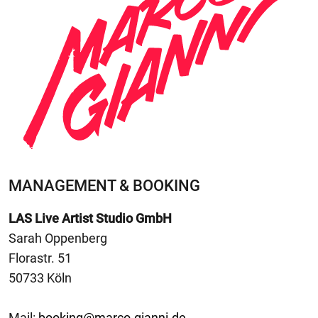
MANAGEMENT & BOOKING
LAS Live Artist Studio GmbH
Sarah Oppenberg
Florastr. 51
50733 Köln
Mail:
booking@marco-gianni.de