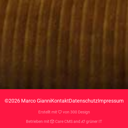
©2026 Marco Gianni
Kontakt
Datenschutz
Impressum
Erstellt mit
von
300 Design
Betrieben mit
Care CMS
and
grüner IT