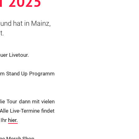
T 2025
und hat in Mainz,
t.
uer Livetour.
euem Stand Up Programm
ie Tour dann mit vielen
Alle Live-Termine findet
 Ihr
hier.
ine Merch Shop.